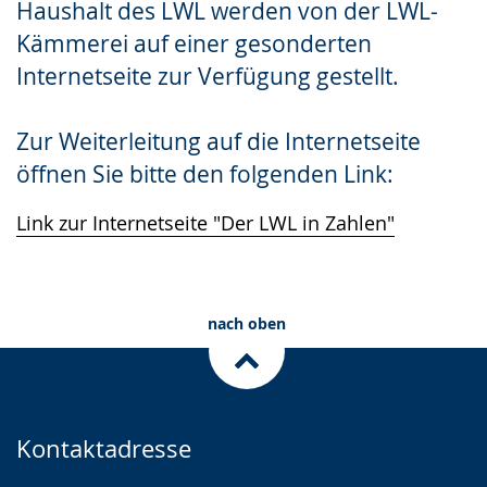
Haushalt des LWL werden von der LWL-
Gebärdensprache
Kämmerei auf einer gesonderten
wird
Internetseite zur Verfügung gestellt.
angezeigt.
Zur Weiterleitung auf die Internetseite
öffnen Sie bitte den folgenden Link:
Link zur Internetseite "Der LWL in Zahlen"
nach oben
Kontaktadresse