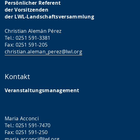
Persönlicher Referent
der Vorsitzenden
der LWL-Landschaftsversammlung
Christian Alemán Pérez
Tel.: 0251 591-3381
Fax: 0251 591-205
christian.aleman_perez@lwl.org
Kontakt
Veranstaltungsmanagement
Maria Acconci
Tel.: 0251 591-7470
Fax: 0251 591-250
maria.acconci@lwl.org