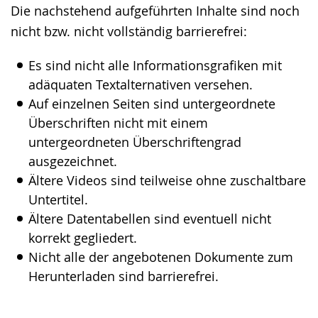
Die nachstehend aufgeführten Inhalte sind noch
wechseln.
Deutscher
nicht bzw. nicht vollständig barrierefrei:
Gebärdensprache
wird
Es sind nicht alle Informationsgrafiken mit
angezeigt.
adäquaten Textalternativen versehen.
Auf einzelnen Seiten sind untergeordnete
Überschriften nicht mit einem
untergeordneten Überschriftengrad
ausgezeichnet.
Ältere Videos sind teilweise ohne zuschaltbare
Untertitel.
Ältere Datentabellen sind eventuell nicht
korrekt gegliedert.
Nicht alle der angebotenen Dokumente zum
Herunterladen sind barrierefrei.