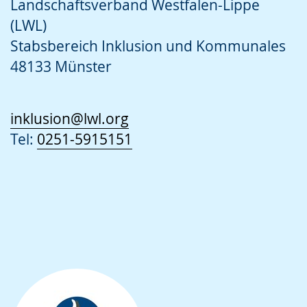
Landschaftsverband Westfalen-Lippe
(LWL)
Stabsbereich Inklusion und Kommunales
48133 Münster
inklusion@lwl.org
Tel:
0251-5915151