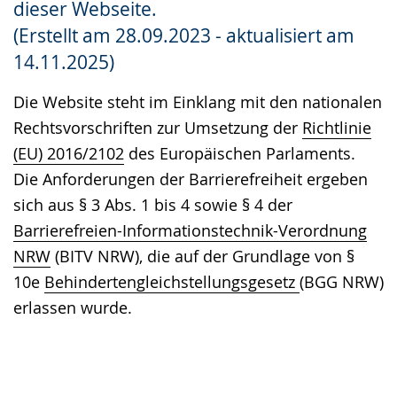
dieser Webseite.
Gebärdensprache
(Erstellt am 28.09.2023 - aktualisiert am
wird
14.11.2025)
angezeigt.
Die Website steht im Einklang mit den nationalen
Rechtsvorschriften zur Umsetzung der
Richtlinie
(EU) 2016/2102
des Europäischen Parlaments.
Die Anforderungen der Barrierefreiheit ergeben
sich aus § 3 Abs. 1 bis 4 sowie § 4 der
Barrierefreien-Informationstechnik-Verordnung
NRW
(BITV NRW), die auf der Grundlage von §
10e
Behindertengleichstellungsgesetz
(BGG NRW)
erlassen wurde.